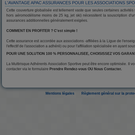
L'AVANTAGE APAC ASSURANCES POUR LES ASSOCIATIONS SP
Cette couverture globalisée est tellement vaste que seules certaines activités
hors aéromodélisme moins de 25 kg, jet ski) nécessitent la souscription d'
assurances additionnelles généralement exigées.
COMMENT EN PROFITER ? C'est simple !
Cette assurance est accordée aux associations -affiliées à la Ligue de l'enseign
l'effectif de l'association a adhéré) ou pour l'affiliation spécialisée en ayant s
POUR UNE SOLUTION 100 % PERSONNALISEE, CHOISISSEZ VOS GARAN
La Multirisque Adhérents Association Sportive peut être encore optimisée. Il vou
contacter via le formulaire
Prendre Rendez-vous OU Nous Contacter.
Mentions légales
Règlement général sur la prot