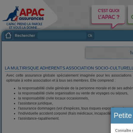
Rechercher
Ok
M
LA MULTIRISQUE ADHERENTS ASSOCIATION SOCIO-CULTUREL
Avec cette assurance globale spécialement imaginée pour les associations ay
optimale à votre association et à tous ses membres. Elle comprend :
la responsabilité civile générale de la personne morale et de ses adhér
la responsabilité civile organisation ou vente de voyages ou séjours,
la responsabilité civile locaux occasionnels,
l'assistance juridique,
l'assurance dommages (vol d'espèces, tous risques expositions...),
l'individuelle accident corporel (frais médicaux, incapacité permanente par
Petite
l'assistance-rapatriement.
Connaître 